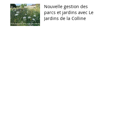
Nouvelle gestion des
parcs et jardins avec Les
Jardins de la Colline
Quelques photos de nos
dernières plantations
dans les Hauts de Seine
(92)
Archives
Rechercher par Tags
Retrouvez-nous