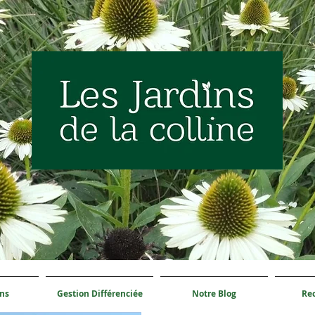
ons
Gestion Différenciée
Notre Blog
Re