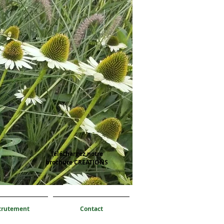
Téléchargez notre
brochure CREATIONS
crutement
Contact