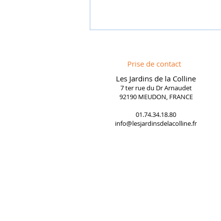
Prise de contact
Les Jardins de la Colline
7 ter rue du Dr Arnaudet
92190 MEUDON, FRANCE
01.74.34.18.80
info@lesjardinsdelacolline.fr