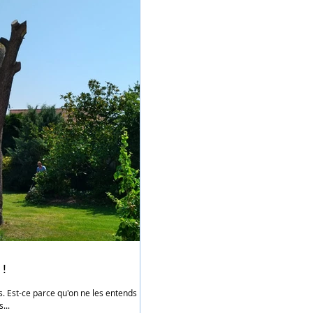
 !
us. Est-ce parce qu'on ne les entends pas
...