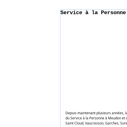
Service à la Personne
Depuis maintenant plusieurs années, la s
du Service à la Personne à Meudon et da
Saint Cloud, Vaucresson, Garches, Sure