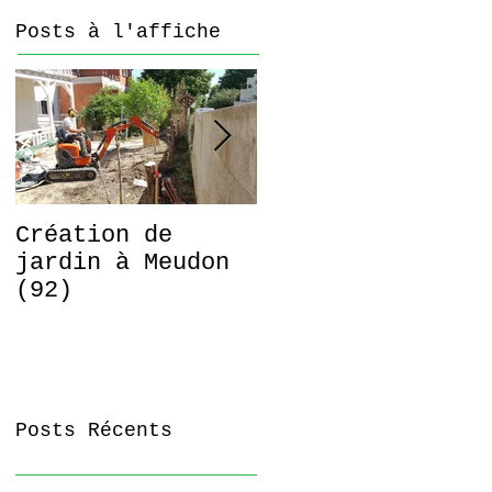
Posts à l'affiche
Création de
Respectons les
jardin à Meudon
arbres !
(92)
Posts Récents