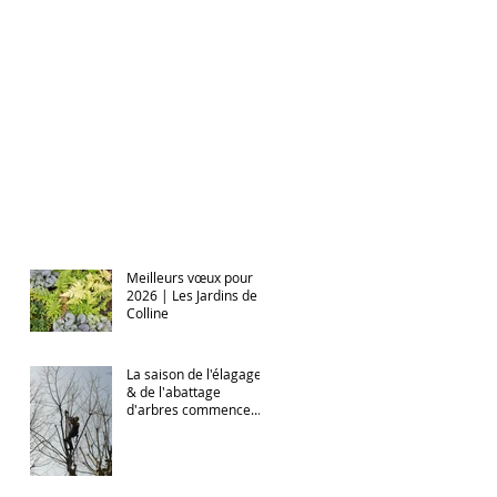
Meilleurs vœux pour
2026 | Les Jardins de la
Colline
La saison de l'élagage
& de l'abattage
d'arbres commence
avec Les Jardins de la
Colline à Meudon (92)