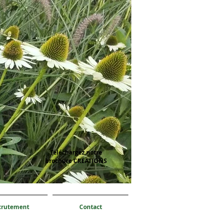
Téléchargez notre
brochure CREATIONS
crutement
Contact