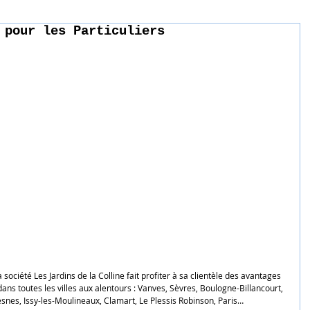
 pour les Particuliers
ociété Les Jardins de la Colline fait profiter à sa clientèle des avantages 
ns toutes les villes aux alentours : Vanves, Sèvres, Boulogne-Billancourt, 
snes, Issy-les-Moulineaux, Clamart, Le Plessis Robinson, Paris…