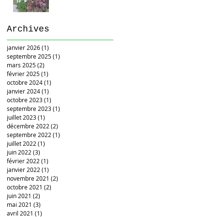
Archives
janvier 2026
(1)
1 post
septembre 2025
(1)
1 post
mars 2025
(2)
2 posts
février 2025
(1)
1 post
octobre 2024
(1)
1 post
janvier 2024
(1)
1 post
octobre 2023
(1)
1 post
septembre 2023
(1)
1 post
juillet 2023
(1)
1 post
décembre 2022
(2)
2 posts
septembre 2022
(1)
1 post
juillet 2022
(1)
1 post
juin 2022
(3)
3 posts
février 2022
(1)
1 post
janvier 2022
(1)
1 post
novembre 2021
(2)
2 posts
octobre 2021
(2)
2 posts
juin 2021
(2)
2 posts
mai 2021
(3)
3 posts
avril 2021
(1)
1 post