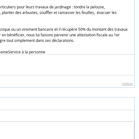
rticuliers pour leurs travaux de jardinage : tondre la pelouse, 
s, planter des arbustes, souffler et ramasser les feuilles,  évacuer les 
assique ou un virement bancaire et il récupère 50% du montant des travaux 
 en bénéficier, nous lui faisons parvenir une attestation fiscale au 1er 
tègre tout simplement dans ses déclarations. 
Seine
Service à la personne