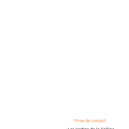
Prise de contact
Les Jardins de la Colline