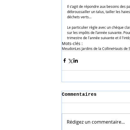
Il s’agit de répondre aux besoins des pa
débroussailler un talus, tailler les haie
déchets verts…
Le particulier règle avec un chèque cl
sur les impôts de l’année suivante. Pour
trimestre de l'année suivante et il l'in
Mots-clés :
Meudon
Les Jardins de la Colline
Hauts de 
Commentaires
Rédigez un commentaire...