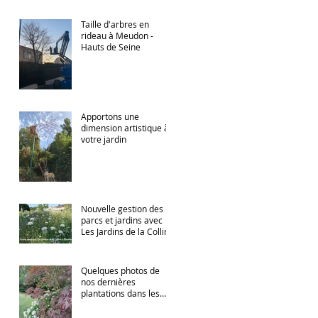
Taille d'arbres en
rideau à Meudon -
Hauts de Seine
Apportons une
dimension artistique à
votre jardin
Nouvelle gestion des
parcs et jardins avec
Les Jardins de la Colline
Quelques photos de
nos dernières
plantations dans les
Hauts de Seine (92)