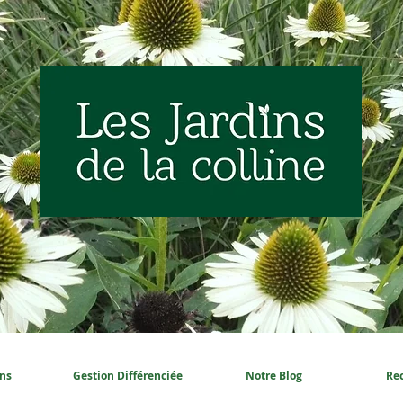
ons
Gestion Différenciée
Notre Blog
Re