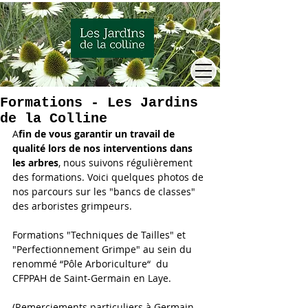
Formations - Les Jardins
de la Colline
A
fin de vous garantir un travail de 
qualité lors de nos interventions dans 
les arbres
, nous suivons régulièrement 
des formations. Voici quelques photos de 
nos parcours sur les "bancs de classes" 
des arboristes grimpeurs.
Formations "Techniques de Tailles" et 
"Perfectionnement Grimpe" au sein du 
renommé “Pôle Arboriculture“  du 
CFPPAH de Saint-Germain en Laye. 
(Remerciements particuliers à Germain, 