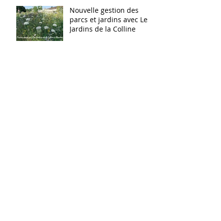
Nouvelle gestion des
parcs et jardins avec Les
Jardins de la Colline
Quelques photos de nos
dernières plantations
dans les Hauts de Seine
(92)
Archives
Rechercher par Tags
Retrouvez-nous