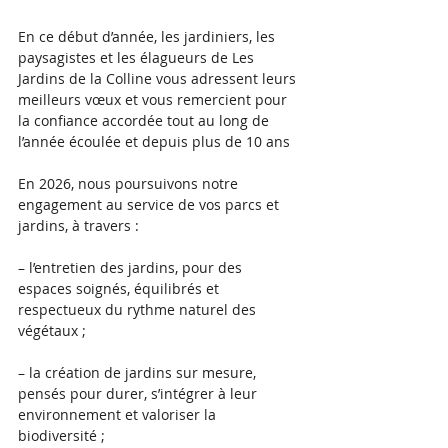
En ce début d’année, les jardiniers, les 
paysagistes et les élagueurs de Les 
Jardins de la Colline vous adressent leurs 
meilleurs vœux et vous remercient pour 
la confiance accordée tout au long de 
l’année écoulée et depuis plus de 10 ans
En 2026, nous poursuivons notre 
engagement au service de vos parcs et 
Posts à l'affiche
jardins, à travers :
– l’entretien des jardins, pour des 
espaces soignés, équilibrés et 
respectueux du rythme naturel des 
végétaux ;
– la création de jardins sur mesure, 
pensés pour durer, s’intégrer à leur 
environnement et valoriser la 
biodiversité ;