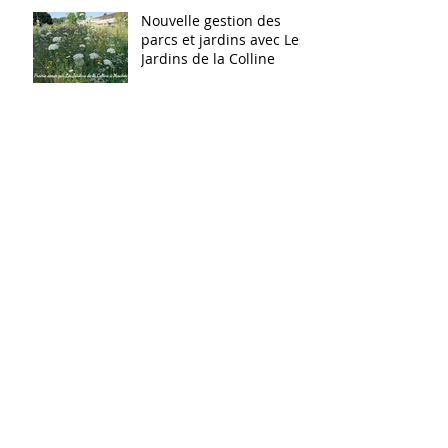
Nouvelle gestion des
parcs et jardins avec Les
Jardins de la Colline
Quelques photos de nos
dernières plantations
dans les Hauts de Seine
(92)
Archives
Rechercher par Tags
Retrouvez-nous